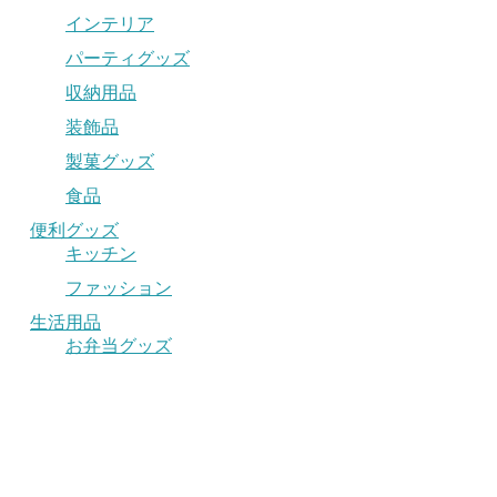
インテリア
パーティグッズ
収納用品
装飾品
製菓グッズ
食品
便利グッズ
キッチン
ファッション
生活用品
お弁当グッズ