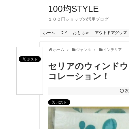
100均STYLE
１００円ショップの活用ブログ
ホーム
DIY
おもちゃ
アウトドアグッズ
ホーム
ジャンル
インテリア
セリアのウィンドウ
コレーション！
2