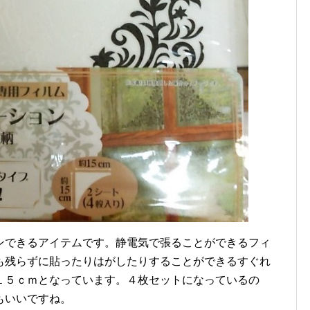
ンできるアイテムです。静電気で張ることができるフィ
も残らずに貼ったりはがしたりすることができるすぐれ
１５ｃｍとなっています。４枚セットになっているの
もいいですね。