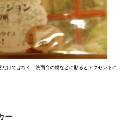
窓だけではなく、洗面台の鏡などに貼るとアクセントに
カー