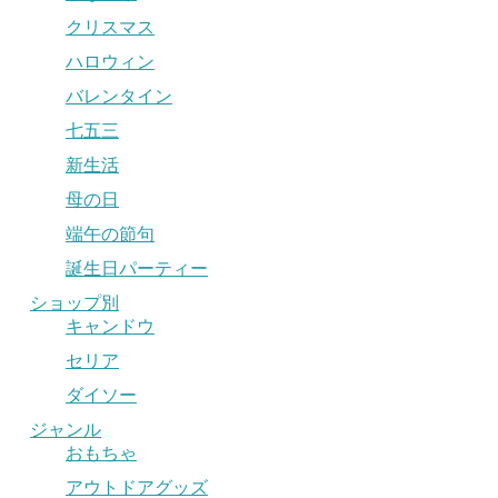
クリスマス
ハロウィン
バレンタイン
七五三
新生活
母の日
端午の節句
誕生日パーティー
ショップ別
キャンドウ
セリア
ダイソー
ジャンル
おもちゃ
アウトドアグッズ