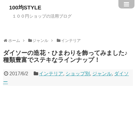
100均STYLE
１００円ショップの活用ブログ
ホーム
ジャンル
インテリア
ダイソーの造花・ひまわりを飾ってみました♪
種類豊富でステキなラインナップ！
2017/6/2
インテリア
,
ショップ別
,
ジャンル
,
ダイソ
ー