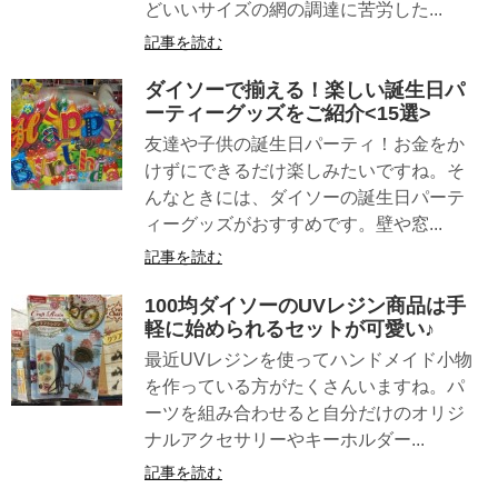
どいいサイズの網の調達に苦労した...
記事を読む
ダイソーで揃える！楽しい誕生日パ
ーティーグッズをご紹介<15選>
友達や子供の誕生日パーティ！お金をか
けずにできるだけ楽しみたいですね。そ
んなときには、ダイソーの誕生日パーテ
ィーグッズがおすすめです。壁や窓...
記事を読む
100均ダイソーのUVレジン商品は手
軽に始められるセットが可愛い♪
最近UVレジンを使ってハンドメイド小物
を作っている方がたくさんいますね。パ
ーツを組み合わせると自分だけのオリジ
ナルアクセサリーやキーホルダー...
記事を読む