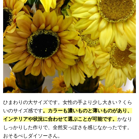
ひまわりの大サイズです。女性の手より少し大きい？くら
いのサイズ感です
。カラーも濃いものと薄いものがあり、
インテリアや状況に合わせて選ぶことが可能です。
かなり
しっかりした作りで、全然安っぽさを感じなかったです。
おそるべしダイソーさん。