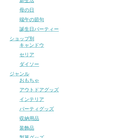
新生活
母の日
端午の節句
誕生日パーティー
ショップ別
キャンドウ
セリア
ダイソー
ジャンル
おもちゃ
アウトドアグッズ
インテリア
パーティグッズ
収納用品
装飾品
製菓グッズ