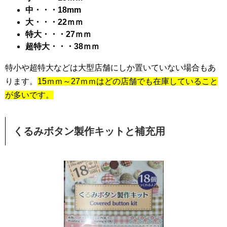
中・・・18mm
大・・・22ｍｍ
特大・・・27ｍｍ
超特大・・・38ｍｍ
特小や超特大などは大型店舗にしか置いていない場合もあ
ります。
15ｍｍ～27ｍｍはどの店舗でも在庫していること
が多いです。
くるみボタン製作キットと補充用