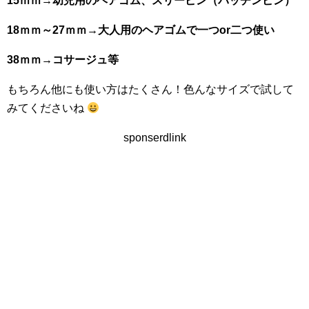
15ｍｍ→幼児用のヘアゴム、スリーピン（パッチンピン）
18ｍｍ～27ｍｍ→大人用のヘアゴムで一つor二つ使い
38ｍｍ→コサージュ等
もちろん他にも使い方はたくさん！色んなサイズで試して
みてくださいね
sponserdlink