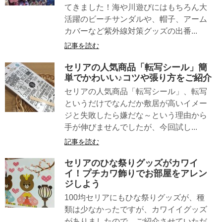
てきました！海や川遊びにはもちろん大
活躍のビーチサンダルや、帽子、アーム
カバーなど紫外線対策グッズの出番...
記事を読む
セリアの人気商品「転写シール」簡
単でかわいい♪コツや張り方をご紹介
セリアの人気商品「転写シール」、転写
というだけでなんだか敷居が高いイメー
ジと失敗したら嫌だな～という理由から
手が伸びませんでしたが、今回試し...
記事を読む
セリアのひな祭りグッズがカワイ
イ！プチカワ飾りでお部屋をアレン
ジしよう
100均セリアにもひな祭りグッズが、種
類は少なかったですが、カワイイグッズ
がありましたので、ご紹介させていただ