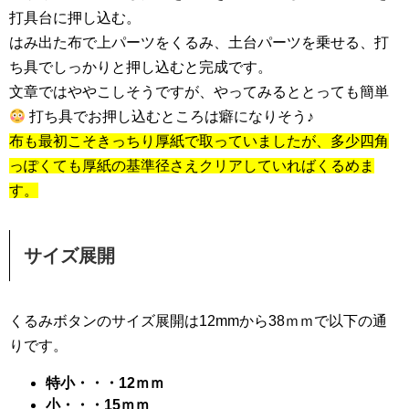
打具台に押し込む。
はみ出た布で上パーツをくるみ、土台パーツを乗せる、打
ち具でしっかりと押し込むと完成です。
文章ではややこしそうですが、やってみるととっても簡単
打ち具でお押し込むところは癖になりそう♪
布も最初こそきっちり厚紙で取っていましたが、多少四角
っぽくても厚紙の基準径さえクリアしていればくるめま
す。
サイズ展開
くるみボタンのサイズ展開は12mmから38ｍｍで以下の通
りです。
特小・・・12ｍｍ
小・・・15ｍｍ