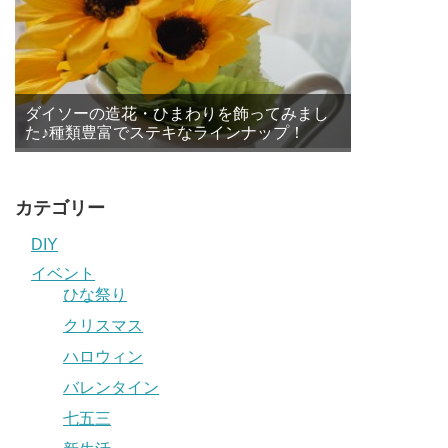
ダイソーの造花・ひまわりを飾ってみまし
た♪種類豊富でステキなラインナップ！
カテゴリー
DIY
イベント
ひな祭り
クリスマス
ハロウィン
バレンタイン
七五三