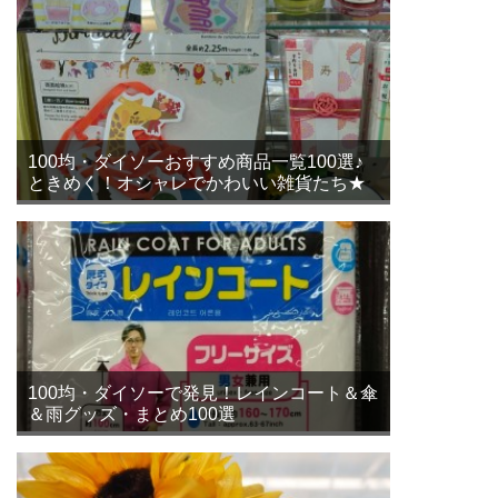
100均・ダイソーおすすめ商品一覧100選♪
ときめく！オシャレでかわいい雑貨たち★
100均・ダイソーで発見！レインコート＆傘
＆雨グッズ・まとめ100選