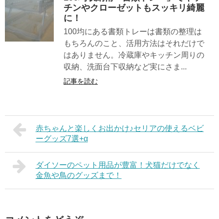
チンやクローゼットもスッキリ綺麗
に！
100均にある書類トレーは書類の整理は
もちろんのこと、活用方法はそれだけで
はありません。冷蔵庫やキッチン周りの
収納、洗面台下収納など実にさま...
記事を読む
赤ちゃんと楽しくお出かけ♪セリアの使えるベビ
ーグッズ7選+α
ダイソーのペット用品が豊富！犬猫だけでなく
金魚や鳥のグッズまで！