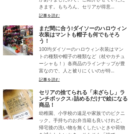
きます。もちろん、セリアが得意...
記事を読む
まだ間に合う!ダイソーのハロウィン
衣装はマントも帽子も何でもそろ
う！
100均ダイソーのハロウィン衣装はマン
トの種類や帽子の種類など（杖やカチュ
ーシャも！）各商品のラインナップが豊
富なので、人と被りにくいのが特...
記事を読む
セリアの捨てられる「未ざらし」ラ
ンチボックス♪詰めるだけで絵になる
商品！
幼稚園、小学校の遠足や家族でのピクニ
ック。手持ちのお弁当箱も良いけれど、
帰宅後の洗い物を無くしたいときや荷物