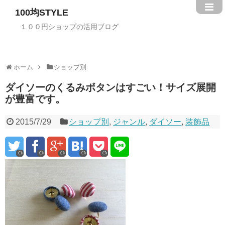
100均STYLE
１００円ショップの活用ブログ
ホーム
ショップ別
ダイソーのくるみボタンはすごい！サイズ展開
が豊富です。
2015/7/29
ショップ別
,
ジャンル
,
ダイソー
,
装飾品