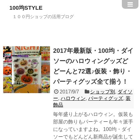
100均STYLE
１００円ショップの活用ブログ
2017年最新版・100均・ダイ
ソーのハロウィングッズど
どーんと72選♪仮装・飾り・
パーティグッズ全て揃う！
2017/9/7
ショップ別
,
ダイソ
ー
,
ハロウィン
,
パーティグッズ
,
装
飾品
毎年盛り上がるハロウィン。仮装も
部屋の飾りもパーティーも年々派手
になっていますよね。100均・ダイ
ソーでもどんどん新商品が誕生して