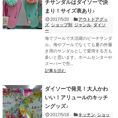
チサンダルはダイソーで決
まり！サイズ表あり♪
2017/5/20
アウトドアグッ
ズ
,
ショップ別
,
ジャンル
,
ダイソ
ー
海でプールで大活躍のビーチサンダ
ル。海やプールでなくても夏の外履
き用のサンダルとして愛用する方も
多いと思います。ホームセンターや
スーパーで売...
記事を読む
ダイソーで発見！大人かわ
いい！アリュールのキッチ
ングッズ♪
2017/5/18
キッチン
,
ショッ