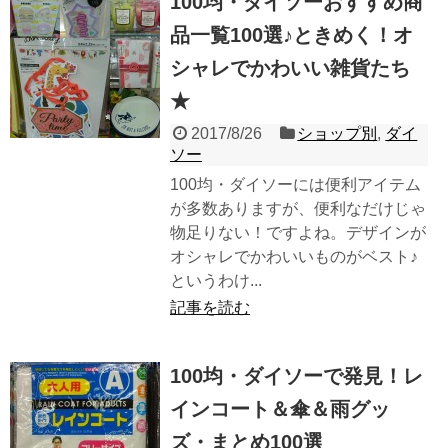
100均・ダイソーおすすめ商
品一覧100選♪ときめく！オ
シャレでかわいい雑貨たち
★
2017/8/26
ショップ別
,
ダイ
ソー
100均・ダイソーには便利アイテム
が多数ありますが、便利なだけじゃ
物足りない！ですよね。デザインが
オシャレでかわいいものがベスト♪
というわけ...
記事を読む
100均・ダイソーで発見！レ
インコート＆傘＆雨グッ
ズ・まとめ100選