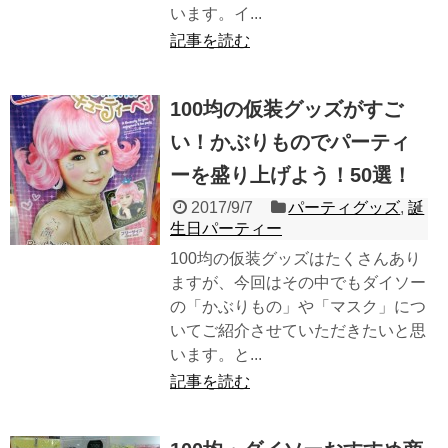
います。イ...
記事を読む
100均の仮装グッズがすご
い！かぶりものでパーティ
ーを盛り上げよう！50選！
2017/9/7
パーティグッズ
,
誕
生日パーティー
100均の仮装グッズはたくさんあり
ますが、今回はその中でもダイソー
の「かぶりもの」や「マスク」につ
いてご紹介させていただきたいと思
います。と...
記事を読む