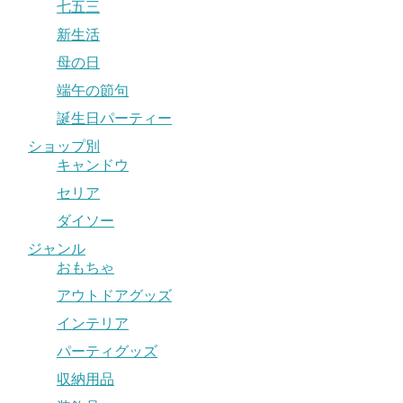
七五三
新生活
母の日
端午の節句
誕生日パーティー
ショップ別
キャンドウ
セリア
ダイソー
ジャンル
おもちゃ
アウトドアグッズ
インテリア
パーティグッズ
収納用品