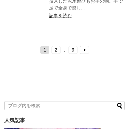
投入した泥水遊びもお手の物。手で
足で全身で楽し...
記事を読む
1
2
…
9
人気記事