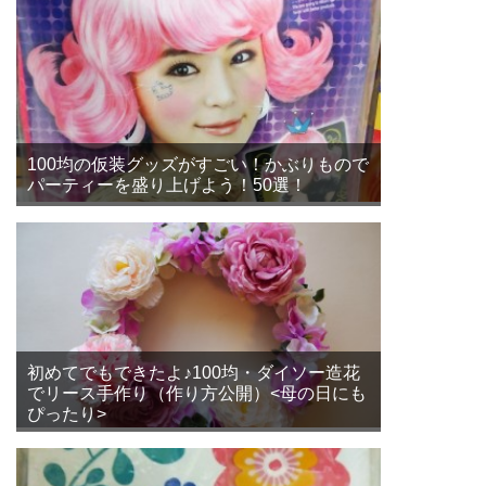
100均の仮装グッズがすごい！かぶりもので
パーティーを盛り上げよう！50選！
初めてでもできたよ♪100均・ダイソー造花
でリース手作り（作り方公開）<母の日にも
ぴったり>