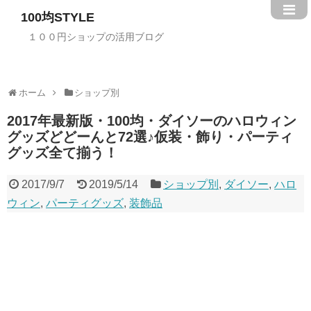
100均STYLE
１００円ショップの活用ブログ
ホーム
ショップ別
2017年最新版・100均・ダイソーのハロウィン
グッズどどーんと72選♪仮装・飾り・パーティ
グッズ全て揃う！
2017/9/7
2019/5/14
ショップ別
,
ダイソー
,
ハロ
ウィン
,
パーティグッズ
,
装飾品