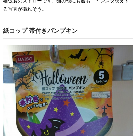
猫仮装のストローです。猫の他にも唇も。インスタ映えす
る写真が撮れそう。
紙コップ 帯付きパンプキン