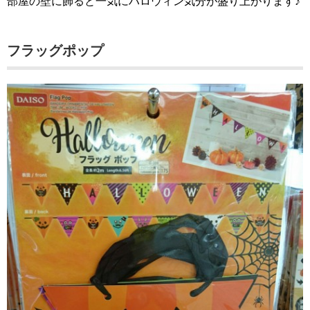
部屋の壁に飾ると一気にハロウィン気分が盛り上がります♪
フラッグポップ