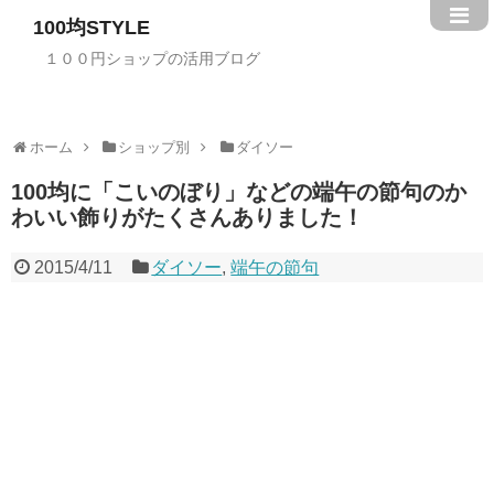
100均STYLE
１００円ショップの活用ブログ
ホーム
ショップ別
ダイソー
100均に「こいのぼり」などの端午の節句のか
わいい飾りがたくさんありました！
2015/4/11
ダイソー
,
端午の節句