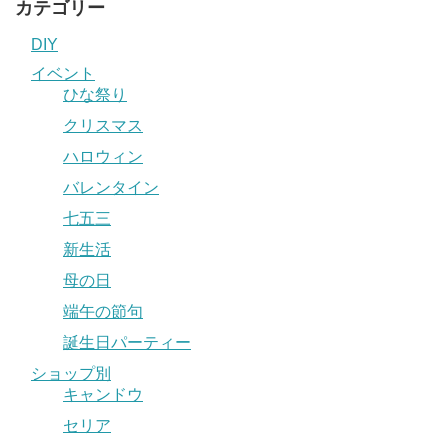
カテゴリー
DIY
イベント
ひな祭り
クリスマス
ハロウィン
バレンタイン
七五三
新生活
母の日
端午の節句
誕生日パーティー
ショップ別
キャンドウ
セリア