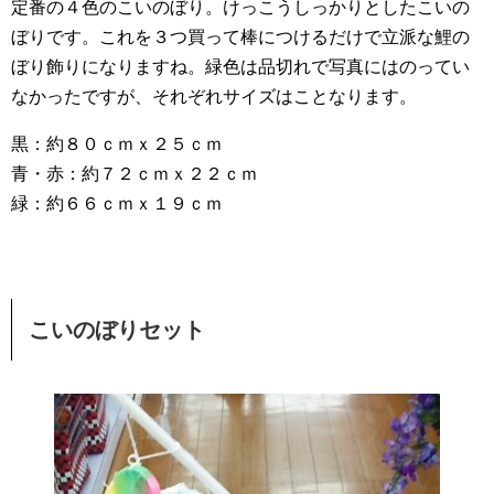
定番の４色のこいのぼり。けっこうしっかりとしたこいの
ぼりです。これを３つ買って棒につけるだけで立派な鯉の
ぼり飾りになりますね。緑色は品切れで写真にはのってい
なかったですが、それぞれサイズはことなります。
黒：約８０ｃｍｘ２５ｃｍ
青・赤：約７２ｃｍｘ２２ｃｍ
緑：約６６ｃｍｘ１９ｃｍ
こいのぼりセット