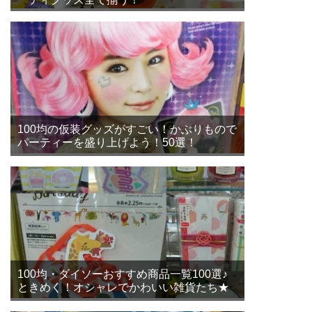
100均の仮装グッズがすごい！かぶりもので
パーティーを盛り上げよう！50選！
100均・ダイソーおすすめ商品一覧100選♪
ときめく！オシャレでかわいい雑貨たち★