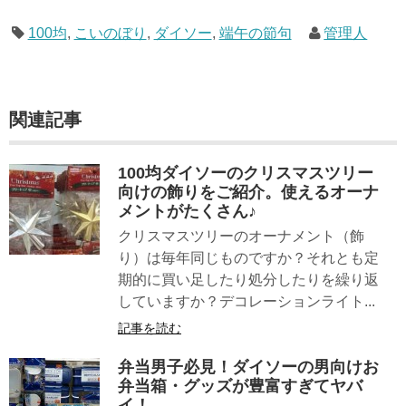
100均
,
こいのぼり
,
ダイソー
,
端午の節句
管理人
関連記事
100均ダイソーのクリスマスツリー
向けの飾りをご紹介。使えるオーナ
メントがたくさん♪
クリスマスツリーのオーナメント（飾
り）は毎年同じものですか？それとも定
期的に買い足したり処分したりを繰り返
していますか？デコレーションライト...
記事を読む
弁当男子必見！ダイソーの男向けお
弁当箱・グッズが豊富すぎてヤバ
イ！