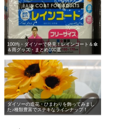
100均・ダイソーで発見！レインコート＆傘
＆雨グッズ・まとめ100選
ダイソーの造花・ひまわりを飾ってみまし
た♪種類豊富でステキなラインナップ！