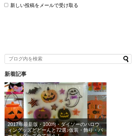
新しい投稿をメールで受け取る
新着記事
2017年最新版・100均・ダイソーのハロウ
ィングッズどどーんと72選♪仮装・飾り・パ
ーティグッズ全て揃う！