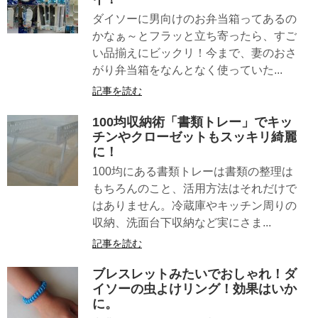
ダイソーに男向けのお弁当箱ってあるの
かなぁ～とフラッと立ち寄ったら、すご
い品揃えにビックリ！今まで、妻のおさ
がり弁当箱をなんとなく使っていた...
記事を読む
100均収納術「書類トレー」でキッ
チンやクローゼットもスッキリ綺麗
に！
100均にある書類トレーは書類の整理は
もちろんのこと、活用方法はそれだけで
はありません。冷蔵庫やキッチン周りの
収納、洗面台下収納など実にさま...
記事を読む
ブレスレットみたいでおしゃれ！ダ
イソーの虫よけリング！効果はいか
に。