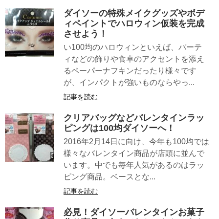
ダイソーの特殊メイクグッズやボデ
ィペイントでハロウィン仮装を完成
させよう！
い100均のハロウィンといえば、パーテ
ィなどの飾りや食卓のアクセントを添え
るペーパーナフキンだったり様々です
が、インパクトが強いものならやっ...
記事を読む
クリアバッグなどバレンタインラッ
ピングは100均ダイソーへ！
2016年2月14日に向け、今年も100均では
様々なバレンタイン商品が店頭に並んで
います。中でも毎年人気があるのはラッ
ピング商品。ベースとな...
記事を読む
必見！ダイソーバレンタインお菓子