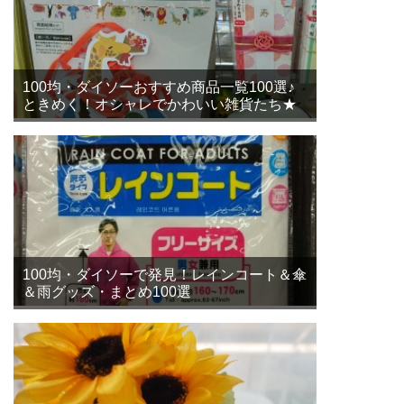
100均・ダイソーおすすめ商品一覧100選♪
ときめく！オシャレでかわいい雑貨たち★
100均・ダイソーで発見！レインコート＆傘
＆雨グッズ・まとめ100選