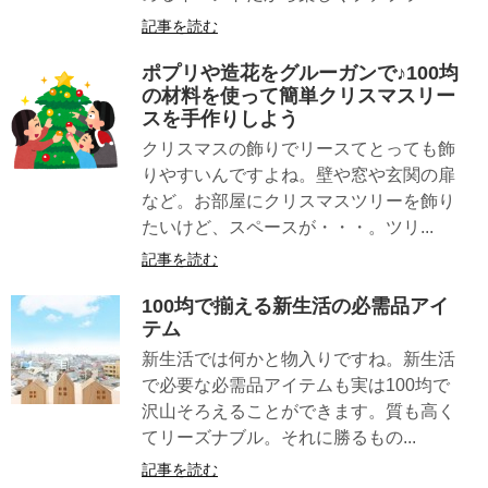
記事を読む
ポプリや造花をグルーガンで♪100均
の材料を使って簡単クリスマスリー
スを手作りしよう
クリスマスの飾りでリースてとっても飾
りやすいんですよね。壁や窓や玄関の扉
など。お部屋にクリスマスツリーを飾り
たいけど、スペースが・・・。ツリ...
記事を読む
100均で揃える新生活の必需品アイ
テム
新生活では何かと物入りですね。新生活
で必要な必需品アイテムも実は100均で
沢山そろえることができます。質も高く
てリーズナブル。それに勝るもの...
記事を読む