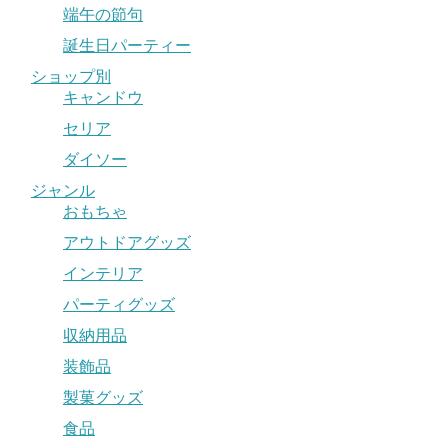
端午の節句
誕生日パーティー
ショップ別
キャンドウ
セリア
ダイソー
ジャンル
おもちゃ
アウトドアグッズ
インテリア
パーティグッズ
収納用品
装飾品
製菓グッズ
食品