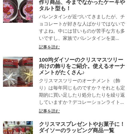
作り商品、今までなかったケーキや
タルト型も！
バレンタインが近づいてきましたが、チ
ョコレートが好きな人ばかりではないで
すよね。中には甘いものが苦手な方も多
いですし、家族でバレンタインを楽...
記事を読む
100均ダイソーのクリスマスツリー
向けの飾りをご紹介。使えるオーナ
メントがたくさん♪
クリスマスツリーのオーナメント（飾
り）は毎年同じものですか？それとも定
期的に買い足したり処分したりを繰り返
していますか？デコレーションライト...
記事を読む
クリスマスプレゼントやお菓子に！
ダイソーのラッピング商品一覧