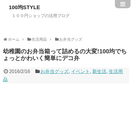
100均STYLE
１００円ショップの活用ブログ
ホーム
生活用品
お弁当グッズ
幼稚園のお弁当箱って詰めるの大変!100均でち
ょっとかわいく簡単にデコ弁
2016/2/16
お弁当グッズ
,
イベント
,
新生活
,
生活用
品