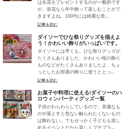
は生花をプレゼントするのが一般的です
が、造花なら年中飾って楽しむことがで
きますよね。100均には綺麗な造...
記事を読む
ダイソーでひな祭りグッズを揃えよ
う！かわいい飾りがいっぱいです。
ダイソーには早くも、ひな祭りグッズが
たくさんありました。かわいい桜の飾り
ものなどがたくさんありましたよ。ちょ
っとしたお部屋の飾りに使うととっ...
記事を読む
お菓子や料理に使える!ダイソーのハ
ロウィンパーティグッズ一覧
子供がわらわらしているので、高価なも
のや落とすと危ない触られたくないもの
は飾れない。でもせっかく子どもも楽し
めるイベントだから楽しくプチプラ...